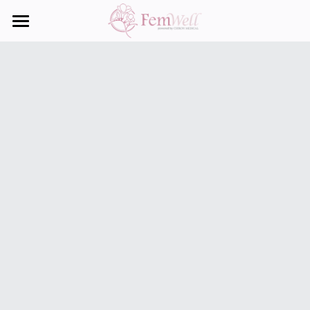
主頁
服務範疇
健康手冊
身體檢查項目
聯絡我們
最新資訊
搜索
繁體中文
繁體中文