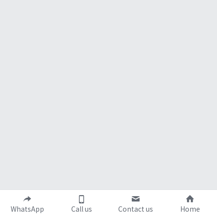
WhatsApp
Call us
Contact us
Home