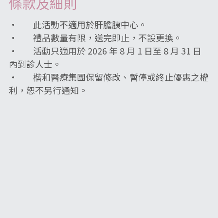
條款及細則
·        此活動不適用於肝膽胰中心。
·        禮品數量有限，送完即止，不設更換。
·        活動只適用於 2026 年 8 月 1 日至 8 月 31 日
內到診人士。
·        楷和醫療集團保留修改、暫停或終止優惠之權
利，恕不另行通知。